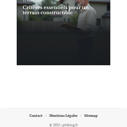
Critères essentiels pour un
terrain constructible
Contact
Mentions Légales
Sitemap
© 2025 | ptitblog.fr