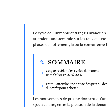
Le cycle de l’immobilier français avance 
attendent une accalmie sur les taux ou une b
phases de flottement, là où la concurrence f
SOMMAIRE
Ce que révèlent les cycles du marché
immobilier en 2025-2026
Faut-il attendre une baisse des prix ou de
d’intérêt pour acheter ?
Les mouvements de prix ne donnent qu’un refl
spectaculaire, entre la pression de la deman