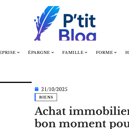
EPRISE
ÉPARGNE
FAMILLE
FORME
H
21/10/2025
BIENS
Achat immobilier 
bon moment pour