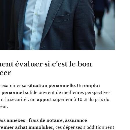
nt évaluer si c’est le bon
cer
ut examiner sa
situation personnelle
. Un
emploi
 personnel
solide ouvrent de meilleures perspectives
nt la sécurité : un
apport
supérieur à 10 % du prix du
teur.
rais annexes
:
frais de notaire
,
assurance
remier achat immobilier
, ces dépenses s’additionnent