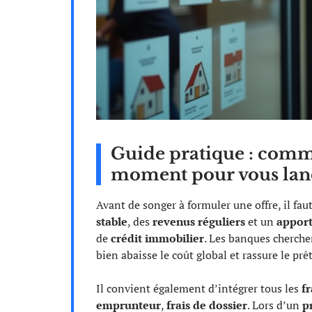
Guide pratique : comme
moment pour vous lan
Avant de songer à formuler une offre, il fa
stable
, des
revenus réguliers
et un
apport
de
crédit immobilier
. Les banques cherche
bien abaisse le coût global et rassure le prê
Il convient également d’intégrer tous les
f
emprunteur
,
frais de dossier
. Lors d’un
p