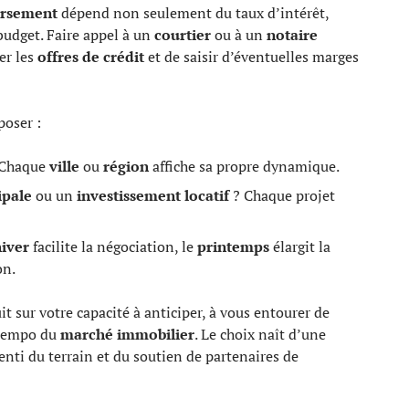
ursement
dépend non seulement du taux d’intérêt,
budget. Faire appel à un
courtier
ou à un
notaire
er les
offres de crédit
et de saisir d’éventuelles marges
poser :
? Chaque
ville
ou
région
affiche sa propre dynamique.
ipale
ou un
investissement locatif
? Chaque projet
iver
facilite la négociation, le
printemps
élargit la
on.
it sur votre capacité à anticiper, à vous entourer de
 tempo du
marché immobilier
. Le choix naît d’une
enti du terrain et du soutien de partenaires de