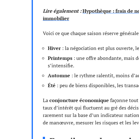
Lire également :
Hypothèque : frais de no
immobilier
Voici ce que chaque saison réserve général
Hiver
: la négociation est plus ouverte, l
Printemps
: une offre abondante, mais d
s’intensifie.
Automne
: le rythme ralentit, moins d’a
Été
: peu de biens disponibles, les trans
La
conjoncture économique
façonne tout 
taux d’intérêt qui fluctuent au gré des déc
rarement sur la base d’un indicateur nationa
de manœuvre, mesurer les risques et les lev