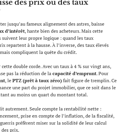
isse des prix ou des taux
?
enter jusqu’au fameux alignement des astres, baisse
ux d’intérêt
, hante bien des acheteurs. Mais cette
 suivent leur propre logique : quand les taux
ix repartent à la hausse. À l’inverse, des taux élevés
, mais compliquent la quête du crédit.
 cette double corde. Avec un taux à 4 % sur vingt ans,
se pas la réduction de la
capacité d’emprunt
. Pour
nt
, le
PTZ (prêt à taux zéro)
fait figure de tremplin. Ce
inance une part du projet immobilier, que ce soit dans le
ntant au moins un quart du montant total.
 lit autrement. Seule compte la rentabilité nette :
cement, prise en compte de l’inflation, de la fiscalité,
uerris préfèrent miser sur la solidité de leur calcul
 des prix.