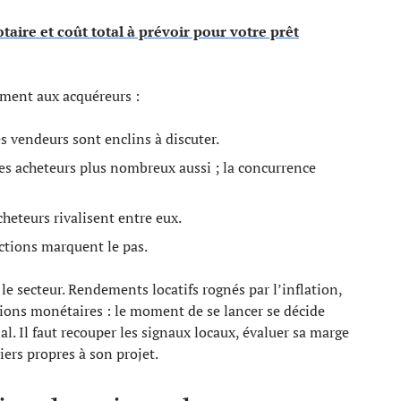
taire et coût total à prévoir pour votre prêt
ement aux acquéreurs :
es vendeurs sont enclins à discuter.
es acheteurs plus nombreux aussi ; la concurrence
cheteurs rivalisent entre eux.
actions marquent le pas.
le secteur. Rendements locatifs rognés par l’inflation,
isions monétaires : le moment de se lancer se décide
l. Il faut recouper les signaux locaux, évaluer sa marge
iers propres à son projet.