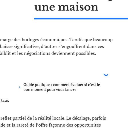
une maison
en marge des horloges économiques. Tandis que beaucoup
aisse significative, d’autres s’engouffrent dans ces
aiblit et les négociations deviennent possibles.
Guide pratique : comment évaluer si c’est le
bon moment pour vous lancer
s taux
et partiel de la réalité locale. Le décalage, parfois
de et la rareté de l’offre façonne des opportunités