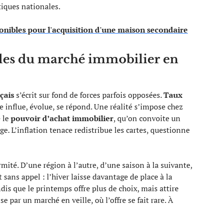
tiques nationales.
onibles pour l'acquisition d'une maison secondaire
cles du marché immobilier en
çais
s’écrit sur fond de forces parfois opposées.
Taux
e influe, évolue, se répond. Une réalité s’impose chez
 le
pouvoir d’achat immobilier
, qu’on convoite un
e. L’inflation tenace redistribue les cartes, questionne
mité. D’une région à l’autre, d’une saison à la suivante,
 sans appel : l’hiver laisse davantage de place à la
dis que le printemps offre plus de choix, mais attire
ise par un marché en veille, où l’offre se fait rare. À