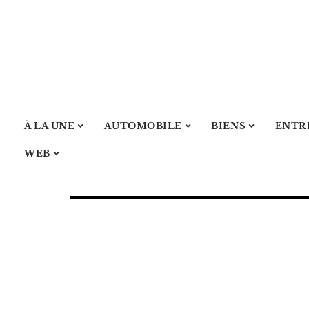
À LA UNE
AUTOMOBILE
BIENS
ENTR
WEB