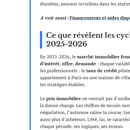
discrètes, souvent invisibles dans les statis
A voir aussi :
Financements et aides disp
Ce que révèlent les cy
2025-2026
En 2025-2026, le
marché immobilier fran
d’intérêt
,
offre
,
demande
: chaque variabl
les professionnels : le
taux de crédit
pilote
appartement à Paris ou une maison de villag
les stratégies établies.
Le
prix immobilier
ne connaît pas d’unifor
la donne change. Les chiffres de terrain sont
négociation, l’automne calme la course, tan
aussi plus d’acheteurs. L’été, lui, se caractér
chaque période, ses logiques, ses enjeux.