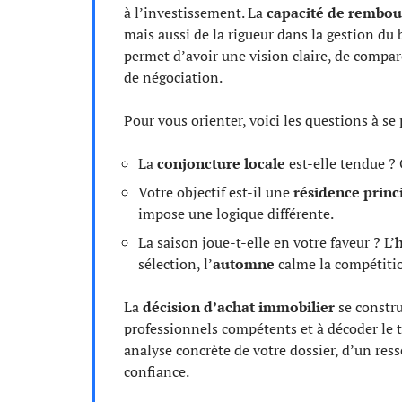
à l’investissement. La
capacité de rembo
mais aussi de la rigueur dans la gestion du 
permet d’avoir une vision claire, de compar
de négociation.
Pour vous orienter, voici les questions à se 
La
conjoncture locale
est-elle tendue 
Votre objectif est-il une
résidence princ
impose une logique différente.
La saison joue-t-elle en votre faveur ? L’
h
sélection, l’
automne
calme la compétiti
La
décision d’achat immobilier
se constru
professionnels compétents et à décoder le
analyse concrète de votre dossier, d’un ress
confiance.