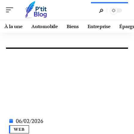
À la une
Automobile
Biens
Entreprise
Éparg
06/02/2026
WEB