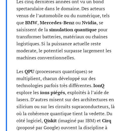
Les cinq dernières années ont vu un bond
spectaculaire dans le domaine. Des acteurs
venus de l’automobile ou du numérique, tels
que
BMW
,
Mercedes-Benz
ou
Nvidia
, se
saisissent de la
simulation quantique
pour
transformer batteries, matériaux ou chaînes
logistiques. Si la puissance actuelle reste
moderate, le potentiel surpasse largement les
machines conventionnelles.
Les
QPU
(processeurs quantiques) se
multiplient, chacun développé sur des
technologies parfois très différentes.
IonQ
explore les
ions piégés
, exploités à l’aide de
lasers. D’autres misent sur des architectures en
silicium ou sur les circuits supraconducteurs, là
où la cohérence quantique tient la vedette. Du
côté logiciel,
Qiskit
(imaginé par IBM) et
Cirq
(proposé par Google) ouvrent la discipline à