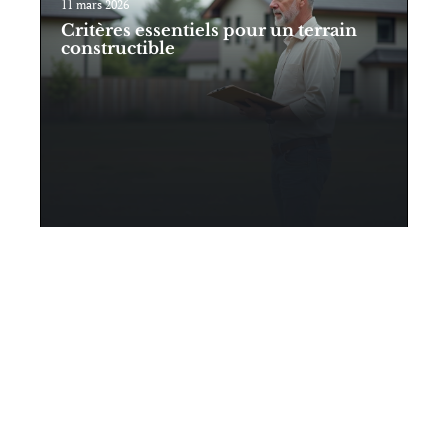
11 mars 2026
Critères essentiels pour un terrain
constructible
Contact
Mentions Légales
Sitemap
© 2025 | ptitblog.fr