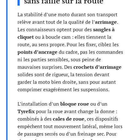
sans faille sur la route
La stabilité d’une moto durant son transport
relève avant tout de la qualité de l’
arrimage
.
Les connaisseurs optent pour des
sangles à
cliquet
ou à boucle cam : elles tiennent la
route, au sens propre. Pour les fixer, ciblez les
points d’ancrage
du cadre, pas les commandes
ni les parties sensibles, sous peine de
mauvaises surprises. Des
crochets d’arrimage
solides sont de rigueur, la tension devant
garder la moto bien droite, sans pour autant
comprimer exagérément les suspensions.
L’installation d’un
bloque roue
ou d’un
Tyrefix
pour la roue avant change la donne :
combinés à des
cales de roue
, ces dispositifs
empêchent tout mouvement latéral, même lors
de passages serrés ou d’un freinage sec. Pour