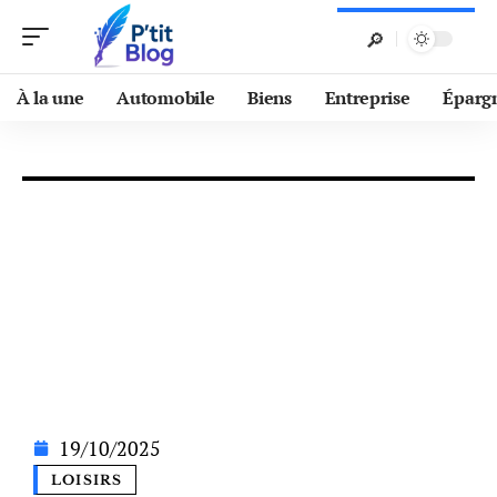
À la une
Automobile
Biens
Entreprise
Éparg
19/10/2025
LOISIRS