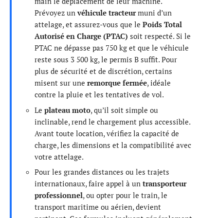
main le déplacement de leur machine.
Prévoyez un
véhicule tracteur
muni d’un
attelage, et assurez-vous que le
Poids Total
Autorisé en Charge (PTAC)
soit respecté. Si le
PTAC ne dépasse pas 750 kg et que le véhicule
reste sous 3 500 kg, le permis B suffit. Pour
plus de sécurité et de discrétion, certains
misent sur une
remorque fermée
, idéale
contre la pluie et les tentatives de vol.
Le
plateau moto
, qu’il soit simple ou
inclinable, rend le chargement plus accessible.
Avant toute location, vérifiez la capacité de
charge, les dimensions et la compatibilité avec
votre attelage.
Pour les grandes distances ou les trajets
internationaux, faire appel à un
transporteur
professionnel
, ou opter pour le train, le
transport maritime ou aérien, devient