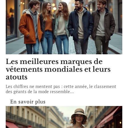
Les meilleures marques de
vêtements mondiales et leurs
atouts
Les chiffres ne mentent pas : cette année, le classement
des géants de la mode ressemble
…
En savoir plus