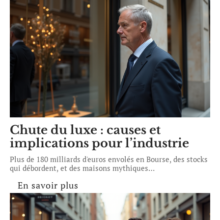
Chute du luxe : causes et
implications pour l’industrie
Plus de 180 milliards d'euros envolés en Bourse, des stocks
qui débordent, et des maisons mythiques
…
En savoir plus