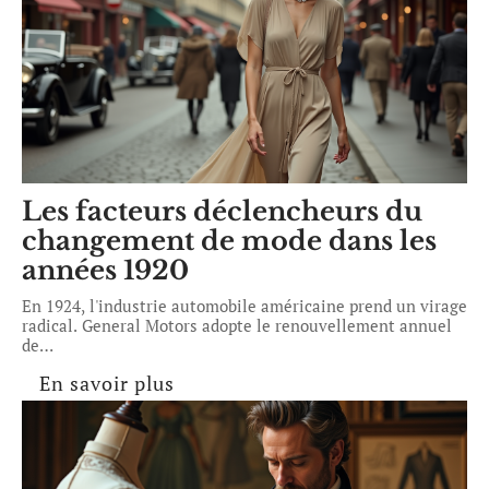
Les facteurs déclencheurs du
changement de mode dans les
années 1920
En 1924, l'industrie automobile américaine prend un virage
radical. General Motors adopte le renouvellement annuel
de
…
En savoir plus