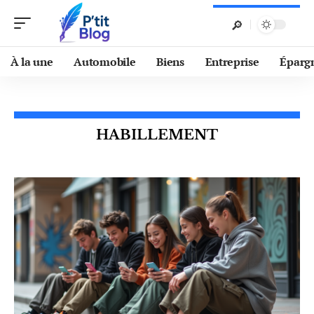
À la une
Automobile
Biens
Entreprise
Éparg
HABILLEMENT