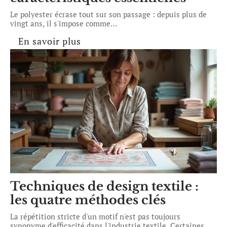
Le polyester écrase tout sur son passage : depuis plus de
vingt ans, il s'impose comme
…
En savoir plus
Techniques de design textile :
les quatre méthodes clés
La répétition stricte d'un motif n'est pas toujours
synonyme d'efficacité dans l'industrie textile. Certaines