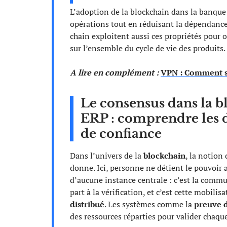
L’adoption de la blockchain dans la banque vi
opérations tout en réduisant la dépendance à
chain exploitent aussi ces propriétés pour o
sur l’ensemble du cycle de vie des produits.
A lire en complément :
VPN : Comment sa
Le consensus dans la b
ERP : comprendre les d
de confiance
Dans l’univers de la
blockchain
, la notion
donne. Ici, personne ne détient le pouvoir 
d’aucune instance centrale : c’est la com
part à la vérification, et c’est cette mobili
distribué
. Les systèmes comme la
preuve d
des ressources réparties pour valider chaqu