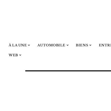
À LA UNE
AUTOMOBILE
BIENS
ENTR
WEB