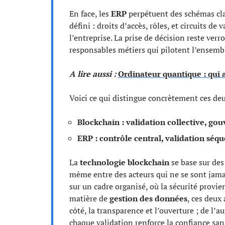
En face, les
ERP
perpétuent des schémas cl
défini : droits d’accès, rôles, et circuits de
l’entreprise. La prise de décision reste verr
responsables métiers qui pilotent l’ensembl
A lire aussi :
Ordinateur quantique : qui 
Voici ce qui distingue concrètement ces de
Blockchain : validation collective, go
ERP : contrôle central, validation séqu
La
technologie blockchain
se base sur des
même entre des acteurs qui ne se sont jamais
sur un cadre organisé, où la sécurité provie
matière de
gestion des données
, ces deux
côté, la transparence et l’ouverture ; de l’au
chaque validation renforce la confiance san