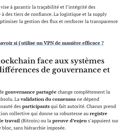
se à garantir la traçabilité et l’intégrité des
 des tiers de confiance. La logistique et la supply
ptimiser la gestion des flux et renforcer la transparence
voir si j'utilise un VPN de manière efficace ?
lockchain face aux systèmes
ifférences de gouvernance et
 de
gouvernance partagée
change complètement la
absolu. La
validation du consensus
ne dépend
munauté des
participants
qui fait autorité. Chacun prend
sation collective qui donne sa robustesse au
registre
e travail
(Bitcoin) ou la
preuve d’enjeu
s’appuient sur
e bloc, sans hiérarchie imposée.