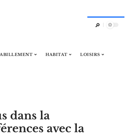
ABILLEMENT
HABITAT
LOISIRS
s dans la
férences avec la