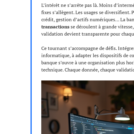
L’intérêt ne s’arrête pas là. Moins d’interm
fixes s’allègent. Les usages se diversifient
crédit, gestion d’actifs numériques… La ba
transactions
se déroulent à grande vitesse, 
validation devient transparente pour chaqu
Ce tournant s’accompagne de défis. Intégrer
informatique, à adapter les dispositifs de co
banque s’ouvre à une organisation plus horiz
technique. Chaque donnée, chaque validatio