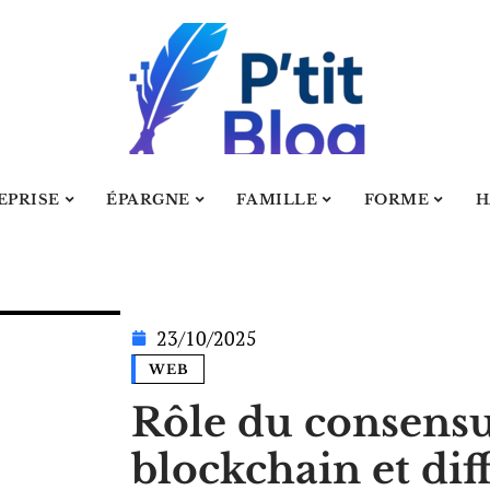
EPRISE
ÉPARGNE
FAMILLE
FORME
H
23/10/2025
WEB
Rôle du consensu
blockchain et dif