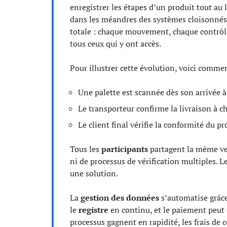
enregistrer les étapes d’un produit tout au
dans les méandres des systèmes cloisonnés
totale : chaque mouvement, chaque contrôle 
tous ceux qui y ont accès.
Pour illustrer cette évolution, voici commen
Une palette est scannée dès son arrivée à
Le transporteur confirme la livraison à c
Le client final vérifie la conformité du pr
Tous les
participants
partagent la même ver
ni de processus de vérification multiples. L
une solution.
La
gestion des données
s’automatise grâce
le
registre
en continu, et le paiement peut 
processus gagnent en rapidité, les frais de c