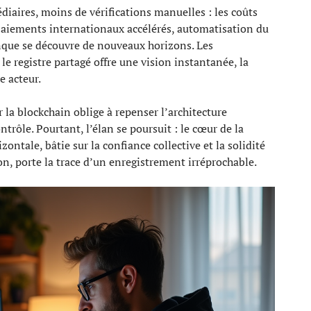
édiaires, moins de vérifications manuelles : les coûts
. Paiements internationaux accélérés, automatisation du
nque se découvre de nouveaux horizons. Les
le registre partagé offre une vision instantanée, la
e acteur.
 la blockchain oblige à repenser l’architecture
ntrôle. Pourtant, l’élan se poursuit : le cœur de la
ontale, bâtie sur la confiance collective et la solidité
n, porte la trace d’un enregistrement irréprochable.