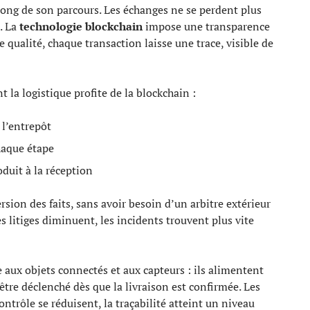
 long de son parcours. Les échanges ne se perdent plus
. La
technologie blockchain
impose une transparence
qualité, chaque transaction laisse une trace, visible de
t la logistique profite de la blockchain :
 l’entrepôt
haque étape
oduit à la réception
sion des faits, sans avoir besoin d’un arbitre extérieur
es litiges diminuent, les incidents trouvent plus vite
 aux objets connectés et aux capteurs : ils alimentent
être déclenché dès que la livraison est confirmée. Les
ontrôle se réduisent, la traçabilité atteint un niveau