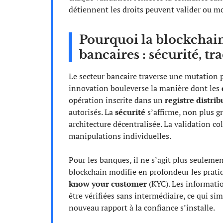
détiennent les droits peuvent valider ou mo
Pourquoi la blockchain
bancaires : sécurité, t
Le secteur bancaire traverse une mutation 
innovation bouleverse la manière dont les
opération inscrite dans un
registre distrib
autorisés. La
sécurité
s’affirme, non plus gr
architecture décentralisée. La validation co
manipulations individuelles.
Pour les banques, il ne s’agit plus seulemen
blockchain modifie en profondeur les prat
know your customer
(KYC). Les informatio
être vérifiées sans intermédiaire, ce qui sim
nouveau rapport à la confiance s’installe.