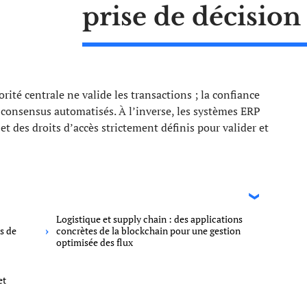
prise de décisio
ité centrale ne valide les transactions ; la confiance
consensus automatisés. À l’inverse, les systèmes ERP
et des droits d’accès strictement définis pour valider et
Logistique et supply chain : des applications
s de
concrètes de la blockchain pour une gestion
optimisée des flux
et