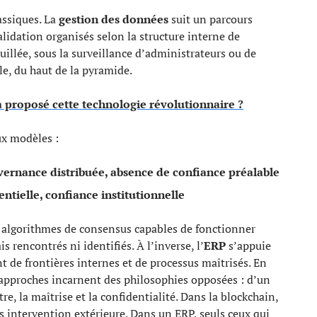
assiques. La
gestion des données
suit un parcours
 validation organisés selon la structure interne de
ouillée, sous la surveillance d’administrateurs ou de
e, du haut de la pyramide.
a proposé cette technologie révolutionnaire ?
ux modèles :
uvernance distribuée, absence de confiance préalable
entielle, confiance institutionnelle
 algorithmes de consensus capables de fonctionner
 rencontrés ni identifiés. À l’inverse, l’
ERP
s’appuie
nt de frontières internes et de processus maîtrisés. En
 approches incarnent des philosophies opposées : d’un
tre, la maîtrise et la confidentialité. Dans la blockchain,
s intervention extérieure. Dans un ERP, seuls ceux qui