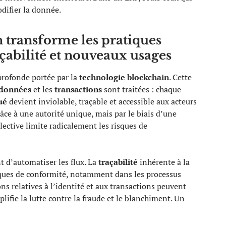
difier la donnée.
 transforme les pratiques
raçabilité et nouveaux usages
profonde portée par la
technologie blockchain
. Cette
données
et les
transactions
sont traitées : chaque
ué
devient inviolable, traçable et accessible aux acteurs
âce à une autorité unique, mais par le biais d’une
llective limite radicalement les risques de
t d’automatiser les flux. La
traçabilité
inhérente à la
iques de conformité, notamment dans les processus
ns relatives à l’identité et aux transactions peuvent
plifie la lutte contre la fraude et le blanchiment. Un