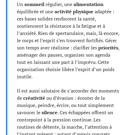
Un
sommeil
régulier, une
alimentation
équilibrée et une
activité physique
adaptée :
ces bases solides renforcent la santé,
soutiennent la résistance à la fatigue et à
l’anxiété. Rien de spectaculaire, mais, là encore,
le corps et l’esprit s’en trouvent fortifiés. Gérer
son temps avec réalisme : clarifier les
priorités
,
aménager des pauses, organiser son agenda
tout en laissant une part à l’imprévu. Cette
organisation choisie libère l’esprit d’un poids
inutile.
Il est aussi salutaire de s’accorder des moments
de
créativité
ou d’évasion : écouter de la
musique, peindre, écrire, ou tout simplement
savourer le
silence
. Ces échappées offrent un
contrepoint à la pression continue. Les
routines de détente, la marche, l’attention à
l’instant présent : autant d’appuis concrets