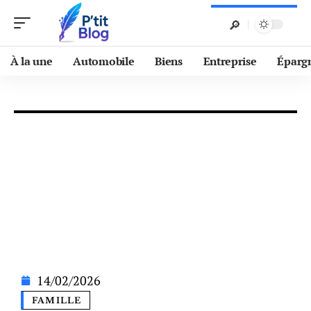
À la une
Automobile
Biens
Entreprise
Éparg
14/02/2026
FAMILLE