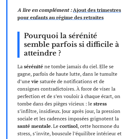
A lire en complément :
Ajout des trimestres
pour enfants au régime des retraites
Pourquoi la sérénité
semble parfois si difficile à
atteindre ?
La
sérénité
ne tombe jamais du ciel. Elle se
gagne, parfois de haute lutte, dans le tumulte
d’une
vie
saturée de notifications et de
consignes contradictoires. À force de viser la
perfection et de s’en vouloir à chaque écart, on
tombe dans des pièges vicieux : le
stress
s’infiltre, insidieux. Jour après jour, la pression
sociale et les cadences imposées grignotent la
santé mentale
. Le
cortisol
, cette hormone du
stress, s’invite, bouscule l’équilibre intérieur et