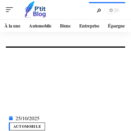
À la une
Automobile
Biens
Entreprise
Épargne
25/10/2025
AUTOMOBILE