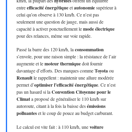
hybrides
km/h, la plupart des
offrent un équilibre
efficacité énergétique
autonomie
entre
et
supérieur à
celui qu’on observe à 130 km/h. Ce n’est pas
seulement une question de jauge, mais aussi de
mode électrique
capacité à activer ponctuellement le
pour des relances, même sur voie rapide.
consommation
Passé la barre des 120 km/h, la
s’envole, pour une raison simple : la résistance de l’air
moteur thermique
augmente et le
doit fournir
Toyota
davantage d’efforts. Des marques comme
ou
Renault
le rappellent : maintenir une allure modérée
optimiser l’efficacité énergétique
permet d’
. Ce n’est
Convention Citoyenne pour le
pas un hasard si la
Climat
a proposé de généraliser le 110 km/h sur
émissions
autoroute, citant à la fois la baisse des
polluantes
et le coup de pouce au budget carburant.
voiture
Le calcul est vite fait : à 110 km/h, une