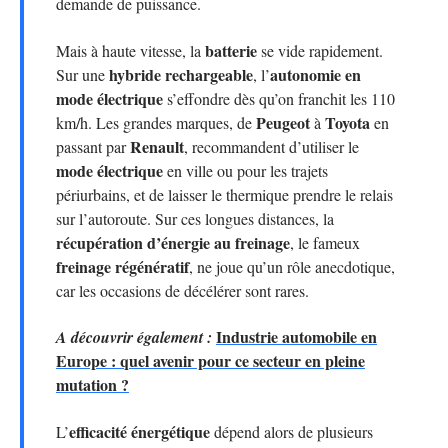
demande de puissance.
batterie
Mais à haute vitesse, la
se vide rapidement.
hybride rechargeable
autonomie en
Sur une
, l’
mode électrique
s’effondre dès qu’on franchit les 110
Peugeot
Toyota
km/h. Les grandes marques, de
à
en
Renault
passant par
, recommandent d’utiliser le
mode électrique
en ville ou pour les trajets
périurbains, et de laisser le thermique prendre le relais
sur l’autoroute. Sur ces longues distances, la
récupération d’énergie au freinage
, le fameux
freinage régénératif
, ne joue qu’un rôle anecdotique,
car les occasions de décélérer sont rares.
Industrie automobile en
A découvrir également :
Europe : quel avenir pour ce secteur en pleine
mutation ?
efficacité énergétique
L’
dépend alors de plusieurs