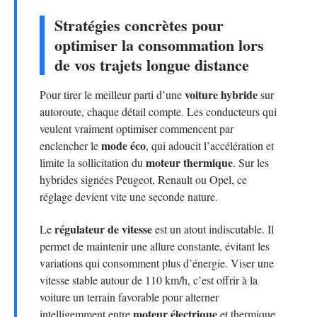
Stratégies concrètes pour
optimiser la consommation lors
de vos trajets longue distance
voiture hybride
Pour tirer le meilleur parti d’une
sur
autoroute, chaque détail compte. Les conducteurs qui
veulent vraiment optimiser commencent par
mode éco
enclencher le
, qui adoucit l’accélération et
moteur thermique
limite la sollicitation du
. Sur les
hybrides signées Peugeot, Renault ou Opel, ce
réglage devient vite une seconde nature.
régulateur de vitesse
Le
est un atout indiscutable. Il
permet de maintenir une allure constante, évitant les
variations qui consomment plus d’énergie. Viser une
vitesse stable autour de 110 km/h, c’est offrir à la
voiture un terrain favorable pour alterner
moteur électrique
intelligemment entre
et thermique,