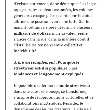
d’exister autrement, de se démarquer. Les logos
tapageurs, les couleurs assumées, les volumes
généreux : chaque pièce raconte une histoire,
affirme une position, voire une lutte. Sur le
marché, cet univers pèse désormais plusieurs
milliards de dollars
, mais sa valeur réelle
s’ancre dans la rue, dans la manière dont il
cristallise les tensions entre collectif et
individualité.
A lire en complément :
Pourquoi le
streetwear est-il si populaire ? Les
tendances et l'engouement expliqués
Impossible d’enfermer la
mode streetwear
dans une case : elle bouge, se transforme,
s’inspire de réappropriations culturelles et de
collaborations inattendues. Regardez le
dynamisme des jeunes créateurs, la vitesse à