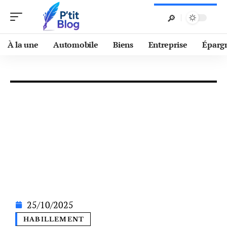
À la une
Automobile
Biens
Entreprise
Éparg
25/10/2025
HABILLEMENT