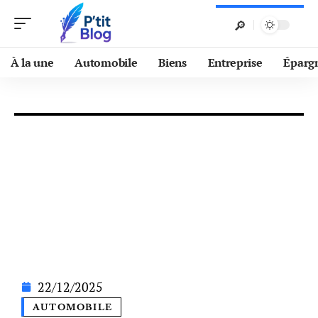
À la une
Automobile
Biens
Entreprise
Éparg
22/12/2025
AUTOMOBILE