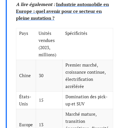
A lire également :
Industrie automobile en
Europe : quel avenir pour ce secteur en
pleine mutation ?
Pays
Unités
Spécificités
vendues
(2023,
millions)
Premier marché,
croissance continue,
Chine
30
électrification
accélérée
États-
Domination des pick-
15
Unis
up et SUV
Marché mature,
transition
Europe
13