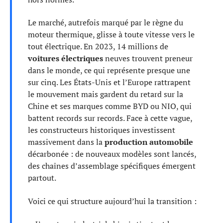
Le marché, autrefois marqué par le règne du
moteur thermique, glisse à toute vitesse vers le
tout électrique. En 2023, 14 millions de
voitures électriques
neuves trouvent preneur
dans le monde, ce qui représente presque une
sur cinq. Les États-Unis et l’Europe rattrapent
le mouvement mais gardent du retard sur la
Chine et ses marques comme BYD ou NIO, qui
battent records sur records. Face à cette vague,
les constructeurs historiques investissent
massivement dans la
production automobile
décarbonée : de nouveaux modèles sont lancés,
des chaînes d’assemblage spécifiques émergent
partout.
Voici ce qui structure aujourd’hui la transition :