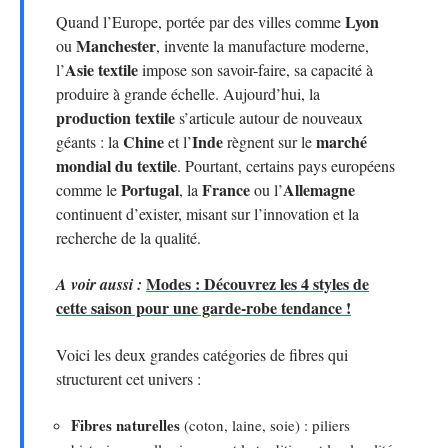
Lyon
Quand l’Europe, portée par des villes comme
Manchester
ou
, invente la manufacture moderne,
Asie textile
l’
impose son savoir-faire, sa capacité à
produire à grande échelle. Aujourd’hui, la
production textile
s’articule autour de nouveaux
Chine
Inde
marché
géants : la
et l’
règnent sur le
mondial du textile
. Pourtant, certains pays européens
Portugal
France
Allemagne
comme le
, la
ou l’
continuent d’exister, misant sur l’innovation et la
recherche de la qualité.
Modes : Découvrez les 4 styles de
A voir aussi :
cette saison pour une garde-robe tendance !
Voici les deux grandes catégories de fibres qui
structurent cet univers :
Fibres naturelles
(coton, laine, soie) : piliers