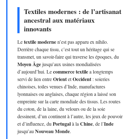
Textiles modernes : de l’artisanat
ancestral aux matériaux
innovants
textile moderne
Le
n’est pas apparu ex nihilo.
Derrière chaque tissu, c’est tout un héritage qui se
transmet, un savoir-faire qui traverse les époques, du
Moyen Âge
jusqu’aux usines mondialisées
commerce textile
d’aujourd’hui. Le
a longtemps
Orient
Occident
servi de lien entre
et
: soieries
chinoises, toiles venues d’Inde, manufactures
lyonnaises ou anglaises, chaque région a laissé son
empreinte sur la carte mondiale des tissus. Les routes
du coton, de la laine, du velours ou de la soie
dessinent, d’un continent à l’autre, les jeux de pouvoir
Portugal
Chine
Inde
et d’influence, du
à la
, de l’
Nouveau Monde
jusqu’au
.