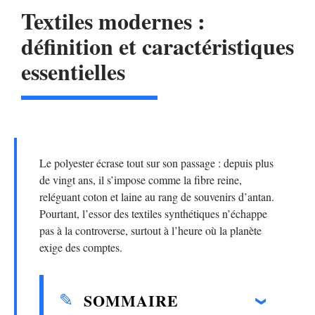
Textiles modernes :
définition et caractéristiques
essentielles
Le polyester écrase tout sur son passage : depuis plus
de vingt ans, il s’impose comme la fibre reine,
reléguant coton et laine au rang de souvenirs d’antan.
Pourtant, l’essor des textiles synthétiques n’échappe
pas à la controverse, surtout à l’heure où la planète
exige des comptes.
SOMMAIRE