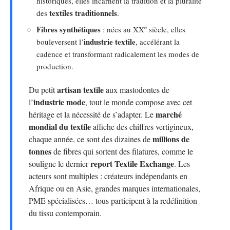
historiques, elles incarnent la tradition et la pluralité
textiles traditionnels
des
.
e
Fibres synthétiques
: nées au XX
siècle, elles
industrie textile
bouleversent l’
, accélérant la
cadence et transformant radicalement les modes de
production.
artisan textile
Du petit
aux mastodontes de
industrie mode
l’
, tout le monde compose avec cet
marché
héritage et la nécessité de s’adapter. Le
mondial du textile
affiche des chiffres vertigineux,
millions de
chaque année, ce sont des dizaines de
tonnes
de fibres qui sortent des filatures, comme le
report Textile Exchange
souligne le dernier
. Les
acteurs sont multiples : créateurs indépendants en
Afrique ou en Asie, grandes marques internationales,
PME spécialisées… tous participent à la redéfinition
du tissu contemporain.