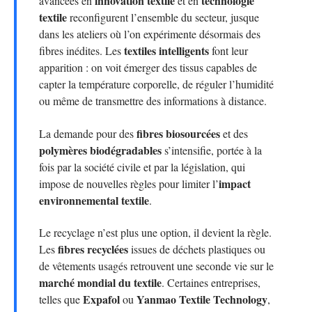
innovation textile
technologie
avancées en
et en
textile
reconfigurent l’ensemble du secteur, jusque
dans les ateliers où l’on expérimente désormais des
textiles intelligents
fibres inédites. Les
font leur
apparition : on voit émerger des tissus capables de
capter la température corporelle, de réguler l’humidité
ou même de transmettre des informations à distance.
fibres biosourcées
La demande pour des
et des
polymères biodégradables
s’intensifie, portée à la
fois par la société civile et par la législation, qui
impact
impose de nouvelles règles pour limiter l’
environnemental textile
.
Le recyclage n’est plus une option, il devient la règle.
fibres recyclées
Les
issues de déchets plastiques ou
de vêtements usagés retrouvent une seconde vie sur le
marché mondial du textile
. Certaines entreprises,
Expafol
Yanmao Textile Technology
telles que
ou
,