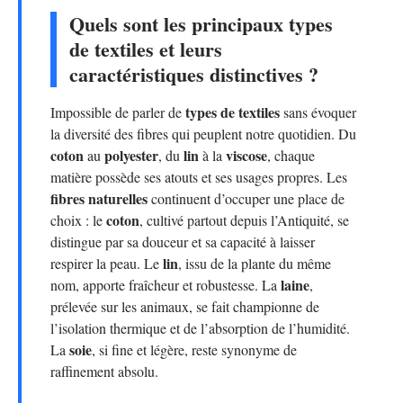
Quels sont les principaux types
de textiles et leurs
caractéristiques distinctives ?
types de textiles
Impossible de parler de
sans évoquer
la diversité des fibres qui peuplent notre quotidien. Du
coton
polyester
lin
viscose
au
, du
à la
, chaque
matière possède ses atouts et ses usages propres. Les
fibres naturelles
continuent d’occuper une place de
coton
choix : le
, cultivé partout depuis l’Antiquité, se
distingue par sa douceur et sa capacité à laisser
lin
respirer la peau. Le
, issu de la plante du même
laine
nom, apporte fraîcheur et robustesse. La
,
prélevée sur les animaux, se fait championne de
l’isolation thermique et de l’absorption de l’humidité.
soie
La
, si fine et légère, reste synonyme de
raffinement absolu.