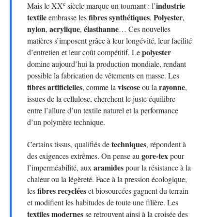
e
industrie
Mais le XX
siècle marque un tournant : l’
textile
fibres synthétiques
Polyester
embrasse les
.
,
nylon
acrylique
élasthanne
,
,
… Ces nouvelles
matières s’imposent grâce à leur longévité, leur facilité
polyester
d’entretien et leur coût compétitif. Le
domine aujourd’hui la production mondiale, rendant
possible la fabrication de vêtements en masse. Les
fibres artificielles
viscose
rayonne
, comme la
ou la
,
issues de la cellulose, cherchent le juste équilibre
entre l’allure d’un textile naturel et la performance
d’un polymère technique.
techniques
Certains tissus, qualifiés de
, répondent à
gore-tex
des exigences extrêmes. On pense au
pour
aramides
l’imperméabilité, aux
pour la résistance à la
chaleur ou la légèreté. Face à la pression écologique,
fibres recyclées
les
et biosourcées gagnent du terrain
et modifient les habitudes de toute une filière. Les
textiles modernes
se retrouvent ainsi à la croisée des