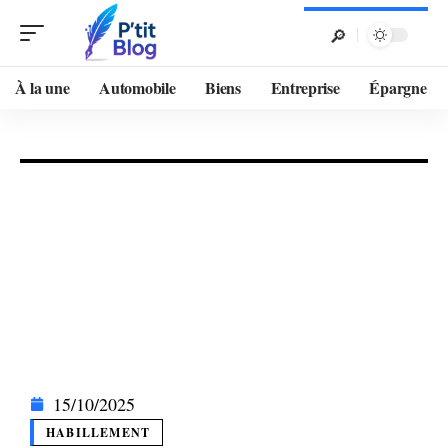
À la une
Automobile
Biens
Entreprise
Épargne
15/10/2025
HABILLEMENT