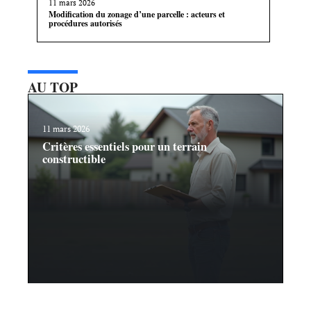
11 mars 2026
Modification du zonage d’une parcelle : acteurs et
procédures autorisés
AU TOP
11 mars 2026
Critères essentiels pour un terrain
constructible