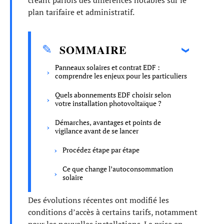
créant parfois des différences notables sur le
plan tarifaire et administratif.
SOMMAIRE
Panneaux solaires et contrat EDF :
comprendre les enjeux pour les particuliers
Quels abonnements EDF choisir selon
votre installation photovoltaïque ?
Démarches, avantages et points de
vigilance avant de se lancer
Procédez étape par étape
Ce que change l’autoconsommation
solaire
Des évolutions récentes ont modifié les
conditions d’accès à certains tarifs, notamment
pour les nouvelles installations. La prise en