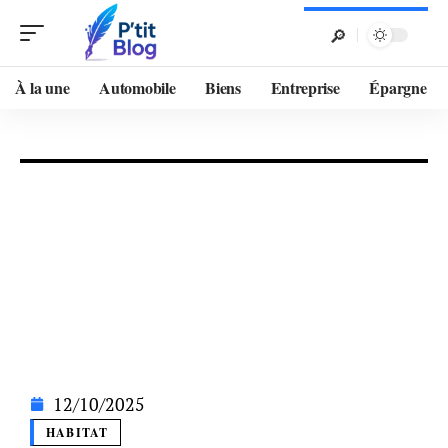
À la une
Automobile
Biens
Entreprise
Épargne
12/10/2025
HABITAT