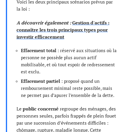
Voici les deux principaux scénarios prévus par
la loi :
A découvrir également :
Gestion d'actifs :
connaître les trois principaux types pour
investir efficacement
Effacement total
: réservé aux situations où la
personne ne possède plus aucun actif
mobilisable, et où tout espoir de redressement
est exclu.
Effacement partiel
: proposé quand un
remboursement minimal reste possible, mais
ne permet pas d’apurer l’ensemble de la dette.
Le
public concerné
regroupe des ménages, des
personnes seules, parfois frappés de plein fouet
par une succession d’événements difficiles :
chômage, rupture, maladie longue. Cette