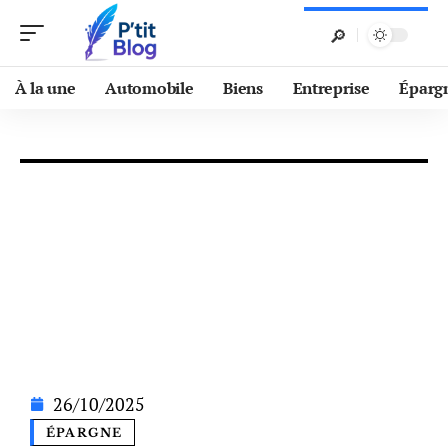
À la une
Automobile
Biens
Entreprise
Éparg
26/10/2025
ÉPARGNE