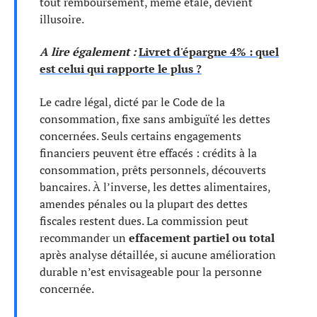
tout remboursement, même étalé, devient
illusoire.
A lire également :
Livret d'épargne 4% : quel
est celui qui rapporte le plus ?
Le cadre légal, dicté par le Code de la
consommation, fixe sans ambiguïté les dettes
concernées. Seuls certains engagements
financiers peuvent être effacés : crédits à la
consommation, prêts personnels, découverts
bancaires. À l’inverse, les dettes alimentaires,
amendes pénales ou la plupart des dettes
fiscales restent dues. La commission peut
recommander un
effacement partiel ou total
après analyse détaillée, si aucune amélioration
durable n’est envisageable pour la personne
concernée.