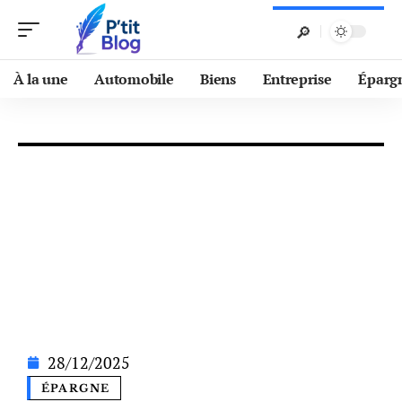
À la une
Automobile
Biens
Entreprise
Éparg
28/12/2025
ÉPARGNE