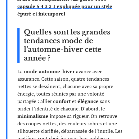
capsule 5 4 3 2 1 expliquée pour un style
épuré et intemporel
Quelles sont les grandes
tendances mode de
l’automne-hiver cette
année ?
La
mode automne-hiver
avance avec
assurance. Cette saison, quatre tendances
nettes se dessinent, chacune avec sa propre
énergie, toutes réunies par une volonté
partagée : allier
confort
et
élégance
sans
brider l’identité de chacune. D’abord, le
minimalisme
impose sa rigueur. On retrouve
des coupes nettes, des couleurs sobres et une
silhouette clarifiée, débarrassée de l’inutile. Les
matières sont choisies pour leur noblesse,