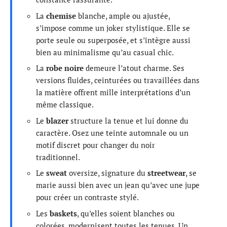
La
chemise
blanche, ample ou ajustée,
s’impose comme un joker stylistique. Elle se
porte seule ou superposée, et s’intègre aussi
bien au minimalisme qu’au casual chic.
La
robe noire
demeure l’atout charme. Ses
versions fluides, ceinturées ou travaillées dans
la matière offrent mille interprétations d’un
même classique.
Le
blazer
structure la tenue et lui donne du
caractère. Osez une teinte automnale ou un
motif discret pour changer du noir
traditionnel.
Le
sweat
oversize, signature du
streetwear
, se
marie aussi bien avec un jean qu’avec une jupe
pour créer un contraste stylé.
Les
baskets
, qu’elles soient blanches ou
colorées, modernisent toutes les tenues. Un