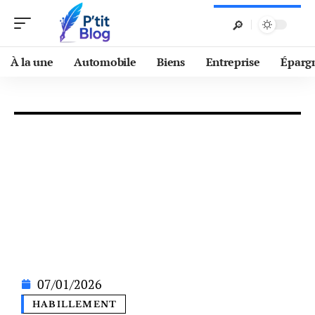
À la une
Automobile
Biens
Entreprise
Éparg
07/01/2026
HABILLEMENT