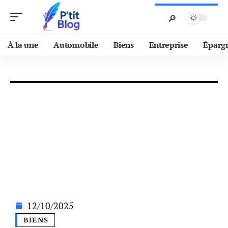
À la une
Automobile
Biens
Entreprise
Éparg
12/10/2025
BIENS