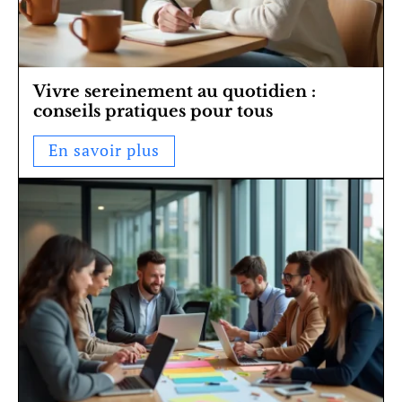
Vivre sereinement au quotidien :
conseils pratiques pour tous
En savoir plus