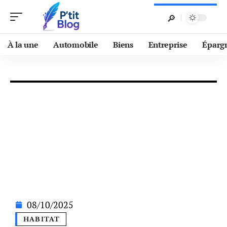
À la une
Automobile
Biens
Entreprise
Éparg
08/10/2025
HABITAT