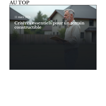
AU TOP
11 mars 2026
Critères essentiels pour un terrain
constructible