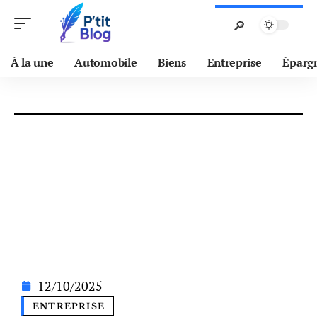
À la une
Automobile
Biens
Entreprise
Éparg
12/10/2025
ENTREPRISE