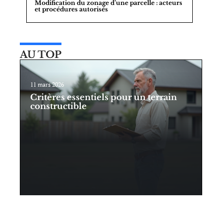
Modification du zonage d’une parcelle : acteurs
et procédures autorisés
AU TOP
11 mars 2026
Critères essentiels pour un terrain
constructible