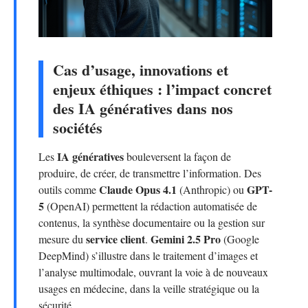
Cas d’usage, innovations et
enjeux éthiques : l’impact concret
des IA génératives dans nos
sociétés
IA génératives
Les
bouleversent la façon de
produire, de créer, de transmettre l’information. Des
Claude Opus 4.1
GPT-
outils comme
(Anthropic) ou
5
(OpenAI) permettent la rédaction automatisée de
contenus, la synthèse documentaire ou la gestion sur
service client
Gemini 2.5 Pro
mesure du
.
(Google
DeepMind) s’illustre dans le traitement d’images et
l’analyse multimodale, ouvrant la voie à de nouveaux
usages en médecine, dans la veille stratégique ou la
sécurité.