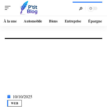
À la une
Automobile
Biens
Entreprise
Épargne
10/10/2025
WEB