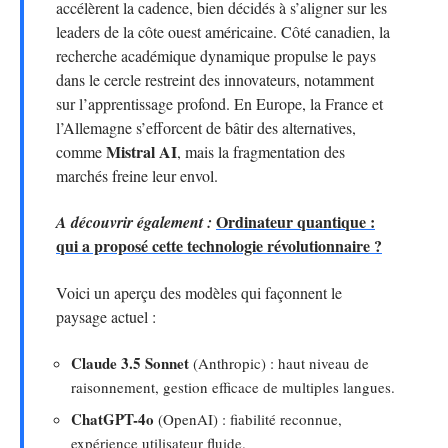
accélèrent la cadence, bien décidés à s’aligner sur les
leaders de la côte ouest américaine. Côté canadien, la
recherche académique dynamique propulse le pays
dans le cercle restreint des innovateurs, notamment
sur l’apprentissage profond. En Europe, la France et
l’Allemagne s’efforcent de bâtir des alternatives,
Mistral AI
comme
, mais la fragmentation des
marchés freine leur envol.
Ordinateur quantique :
A découvrir également :
qui a proposé cette technologie révolutionnaire ?
Voici un aperçu des modèles qui façonnent le
paysage actuel :
Claude 3.5 Sonnet
(Anthropic) : haut niveau de
raisonnement, gestion efficace de multiples langues.
ChatGPT-4o
(OpenAI) : fiabilité reconnue,
expérience utilisateur fluide.