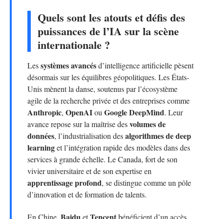
Quels sont les atouts et défis des
puissances de l’IA sur la scène
internationale ?
systèmes avancés
Les
d’intelligence artificielle pèsent
désormais sur les équilibres géopolitiques. Les États-
Unis mènent la danse, soutenus par l’écosystème
agile de la recherche privée et des entreprises comme
Anthropic
OpenAI
Google DeepMind
,
ou
. Leur
volumes de
avance repose sur la maîtrise des
données
algorithmes de deep
, l’industrialisation des
learning
et l’intégration rapide des modèles dans des
services à grande échelle. Le Canada, fort de son
vivier universitaire et de son expertise en
apprentissage profond
, se distingue comme un pôle
d’innovation et de formation de talents.
Baidu
Tencent
En Chine,
et
bénéficient d’un accès