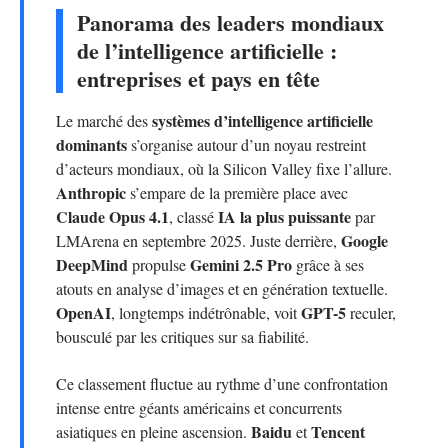
Panorama des leaders mondiaux
de l’intelligence artificielle :
entreprises et pays en tête
systèmes d’intelligence artificielle
Le marché des
dominants
s’organise autour d’un noyau restreint
d’acteurs mondiaux, où la Silicon Valley fixe l’allure.
Anthropic
s’empare de la première place avec
Claude Opus 4.1
IA la plus puissante
, classé
par
Google
LMArena en septembre 2025. Juste derrière,
DeepMind
Gemini 2.5 Pro
propulse
grâce à ses
atouts en analyse d’images et en génération textuelle.
OpenAI
GPT-5
, longtemps indétrônable, voit
reculer,
bousculé par les critiques sur sa fiabilité.
Ce classement fluctue au rythme d’une confrontation
intense entre géants américains et concurrents
Baidu
Tencent
asiatiques en pleine ascension.
et