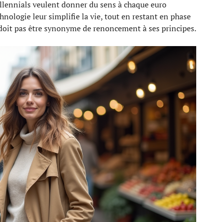
llennials veulent donner du sens à chaque euro
hnologie leur simplifie la vie, tout en restant en phase
 doit pas être synonyme de renoncement à ses principes.