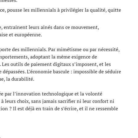
e, pousse les millennials à privilégier la qualité, quitte
ce, entraînent leurs aînés dans ce mouvement,
çaise et européenne.
porte des millennials. Par mimétisme ou par nécessité,
comportements, adoptant la même exigence de
. Les outils de paiement digitaux s’imposent, et les
re dépassées. L’économie bascule : impossible de séduire
e, la durabilité.
e par l’innovation technologique et la volonté
 leurs choix, sans jamais sacrifier ni leur confort ni
n ? Il est déjà en train de s’écrire, et il ne ressemble