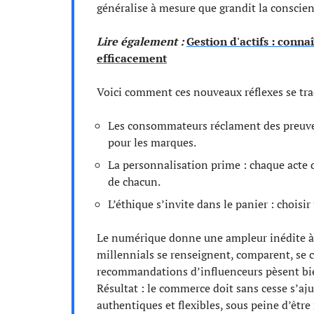
généralise à mesure que grandit la conscie
Lire également :
Gestion d'actifs : connaî
efficacement
Voici comment ces nouveaux réflexes se tr
Les consommateurs réclament des preuves,
pour les marques.
La personnalisation prime : chaque acte d
de chacun.
L’éthique s’invite dans le panier : choisi
Le numérique donne une ampleur inédite à c
millennials se renseignent, comparent, se co
recommandations d’influenceurs pèsent bien
Résultat : le commerce doit sans cesse s’aju
authentiques et flexibles, sous peine d’être