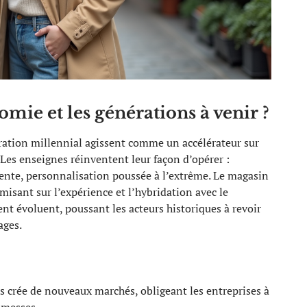
mie et les générations à venir ?
ation millennial agissent comme un accélérateur sur
 Les enseignes réinventent leur façon d’opérer :
sente, personnalisation poussée à l’extrême. Le magasin
 misant sur l’expérience et l’hybridation avec le
t évoluent, poussant les acteurs historiques à revoir
ages.
es crée de nouveaux marchés, obligeant les entreprises à
omesses.