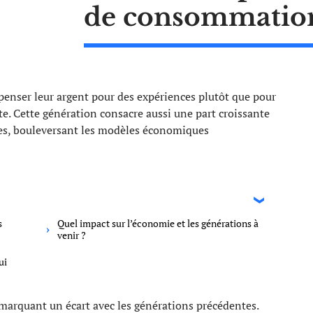
de consommatio
penser leur argent pour des expériences plutôt que pour
te. Cette génération consacre aussi une part croissante
s, bouleversant les modèles économiques
s
Quel impact sur l’économie et les générations à
venir ?
ui
 marquant un écart avec les générations précédentes.