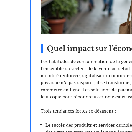
Quel impact sur l’écono
Les habitudes de consommation de la génér
l’ensemble du secteur de la vente au détail.
mobilité renforcée, digitalisation omnipré
physique n’a pas disparu ; il se transforme,
commerce en ligne. Les solutions de paiemen
leur copie pour répondre à ces nouveaux us
Trois tendances fortes se dégagent :
Le succès des produits et services durabl
des actes concrets, pas seulement des pr