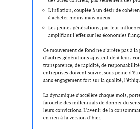
L’inflation, couplée à un désir de cohérenc
à acheter moins mais mieux.
Les jeunes générations, par leur influen
amplifiant l’effet sur les économies fran
Ce mouvement de fond ne s’arrête pas à la 
d’autres générations ajustent déjà leurs 
transparence, de rapidité, de responsabilité
entreprises doivent suivre, sous peine d’êt
sans engagement fort sur la qualité, l’éthiqu
La dynamique s’accélère chaque mois, porté
farouche des millennials de donner du sens à
leurs convictions. L’avenir de la consommatio
en rien à la version d’hier.