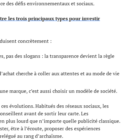
nce des défis environnementaux et sociaux.
tre les trois principaux types pour investir
aduisent concrètement :
 pas des slogans : la transparence devient la règle
’achat cherche à coller aux attentes et au mode de vie
r une marque, c’est aussi choisir un modèle de société.
es évolutions. Habitués des réseaux sociaux, les
nseillent avant de sortir leur carte. Les
 plus lourd que n’importe quelle publicité classique.
ster, être à l’écoute, proposer des expériences
 relégué au rang d’archaïsme.