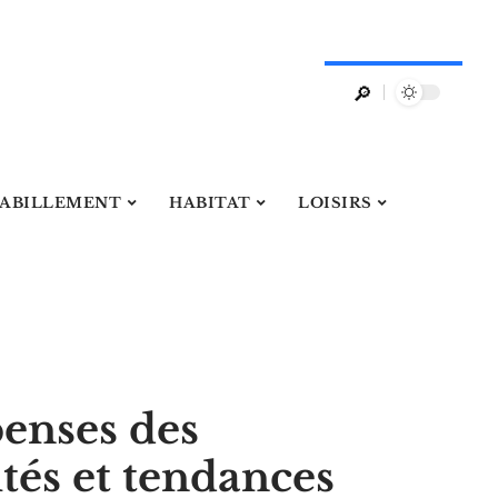
ABILLEMENT
HABITAT
LOISIRS
enses des
ités et tendances