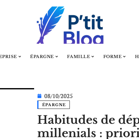
EPRISE
ÉPARGNE
FAMILLE
FORME
H
08/10/2025
ÉPARGNE
Habitudes de dép
millenials : prior