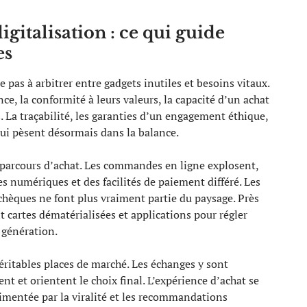
igitalisation : ce qui guide
es
pas à arbitrer entre gadgets inutiles et besoins vitaux.
ence, la conformité à leurs valeurs, la capacité d’un achat
. La traçabilité, les garanties d’un engagement éthique,
qui pèsent désormais dans la balance.
u parcours d’achat. Les commandes en ligne explosent,
es numériques et des facilités de paiement différé. Les
 chèques ne font plus vraiment partie du paysage. Près
t cartes dématérialisées et applications pour régler
 génération.
éritables places de marché. Les échanges y sont
sent et orientent le choix final. L’expérience d’achat se
alimentée par la viralité et les recommandations