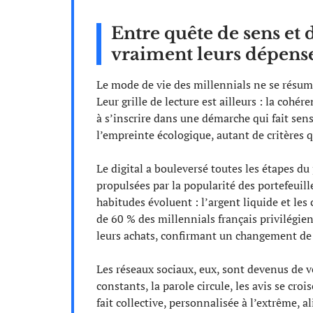
Entre quête de sens et d
vraiment leurs dépens
Le mode de vie des millennials ne se résume 
Leur grille de lecture est ailleurs : la cohér
à s’inscrire dans une démarche qui fait sens
l’empreinte écologique, autant de critères 
Le digital a bouleversé toutes les étapes d
propulsées par la popularité des portefeuill
habitudes évoluent : l’argent liquide et les
de 60 % des millennials français privilégien
leurs achats, confirmant un changement de
Les réseaux sociaux, eux, sont devenus de v
constants, la parole circule, les avis se croi
fait collective, personnalisée à l’extrême, 