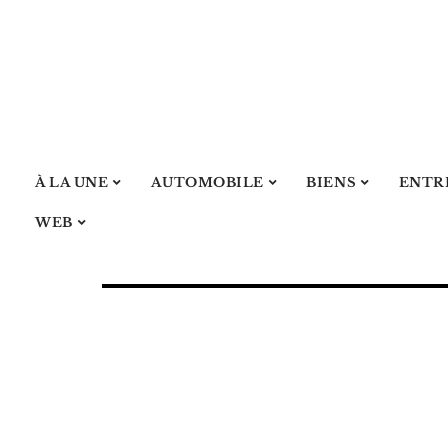
À LA UNE
AUTOMOBILE
BIENS
ENTR
WEB