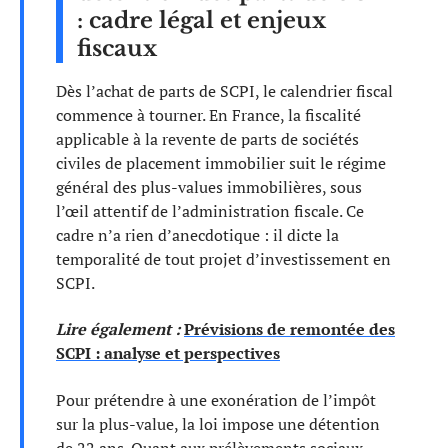
: cadre légal et enjeux
fiscaux
Dès l’achat de parts de SCPI, le calendrier fiscal
commence à tourner. En France, la fiscalité
applicable à la revente de parts de sociétés
civiles de placement immobilier suit le régime
général des plus-values immobilières, sous
l’œil attentif de l’administration fiscale. Ce
cadre n’a rien d’anecdotique : il dicte la
temporalité de tout projet d’investissement en
SCPI.
Lire également :
Prévisions de remontée des
SCPI : analyse et perspectives
Pour prétendre à une exonération de l’impôt
sur la plus-value, la loi impose une détention
de 22 ans. Quant aux prélèvements sociaux,