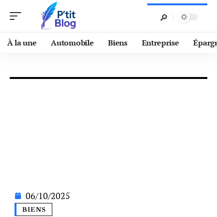
À la une
Automobile
Biens
Entreprise
Éparg
06/10/2025
BIENS