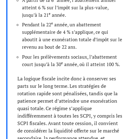
atteint 6 % sur l’impôt sur la plus-value,
e
jusqu’à la 21
année.
e
Pendant la 22
année, un abattement
supplémentaire de 4 % s’applique, ce qui
aboutit à une exonération totale d’impôt sur le
revenu au bout de 22 ans.
Pour les prélèvements sociaux, l’abattement
e
court jusqu’à la 30
année, où il atteint 100 %.
La logique fiscale incite donc à conserver ses
parts sur le long terme. Les stratégies de
rotation rapide sont pénalisées, tandis que la
patience permet d’atteindre une exonération
quasi totale. Ce régime s’applique
indifféremment à toutes les SCPI, y compris les
SCPI fiscales. Avant toute cession, il convient
de considérer la liquidité offerte sur le marché
secondaire, la performance attendue, et