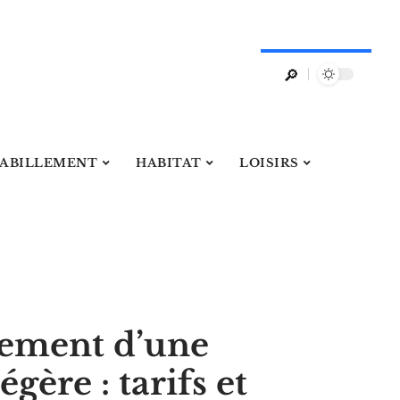
ABILLEMENT
HABITAT
LOISIRS
ement d’une
égère : tarifs et