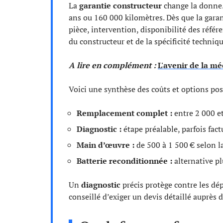
La
garantie constructeur
change la donne.
ans ou 160 000 kilomètres. Dès que la garant
pièce, intervention, disponibilité des référ
du constructeur et de la spécificité techni
A lire en complément :
L'avenir de la mé
Voici une synthèse des coûts et options pos
Remplacement complet :
entre 2 000 et
Diagnostic :
étape préalable, parfois fac
Main d’œuvre :
de 500 à 1 500 € selon la 
Batterie reconditionnée :
alternative p
Un
diagnostic
précis protège contre les dép
conseillé d’exiger un devis détaillé auprès 