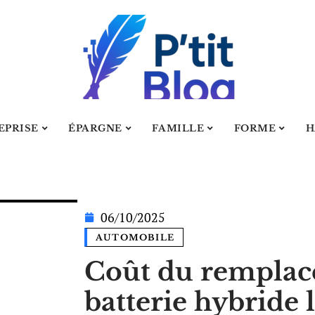
EPRISE
ÉPARGNE
FAMILLE
FORME
H
06/10/2025
AUTOMOBILE
Coût du remplac
batterie hybride l