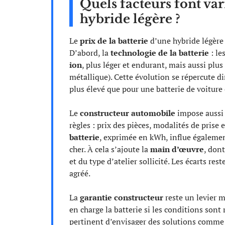
Quels facteurs font var
hybride légère ?
Le
prix de la batterie
d’une hybride légère
D’abord, la
technologie de la batterie
: le
ion
, plus léger et endurant, mais aussi plu
métallique). Cette évolution se répercute d
plus élevé que pour une batterie de voiture
Le
constructeur automobile
impose aussi 
règles : prix des pièces, modalités de prise 
batterie
, exprimée en kWh, influe égalemen
cher. À cela s’ajoute la
main d’œuvre
, dont
et du type d’atelier sollicité. Les écarts r
agréé.
La
garantie constructeur
reste un levier m
en charge la batterie si les conditions sont 
pertinent d’envisager des solutions comme