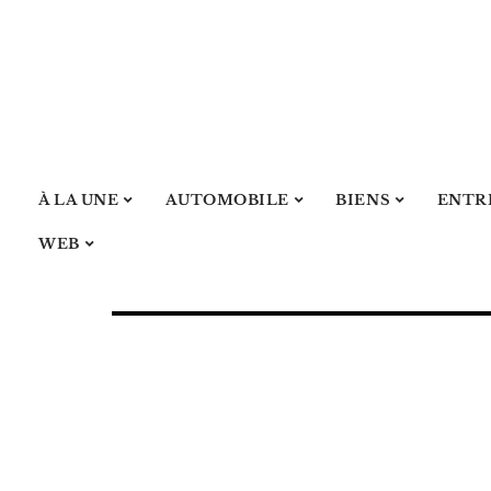
À LA UNE
AUTOMOBILE
BIENS
ENTR
WEB