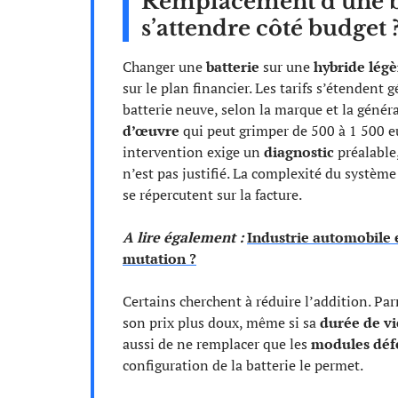
Remplacement d’une bat
s’attendre côté budget 
Changer une
batterie
sur une
hybride légè
sur le plan financier. Les tarifs s’étenden
batterie neuve, selon la marque et la géné
d’œuvre
qui peut grimper de 500 à 1 500 e
intervention exige un
diagnostic
préalable,
n’est pas justifié. La complexité du systèm
se répercutent sur la facture.
A lire également :
Industrie automobile 
mutation ?
Certains cherchent à réduire l’addition. Par
son prix plus doux, même si sa
durée de vi
aussi de ne remplacer que les
modules déf
configuration de la batterie le permet.