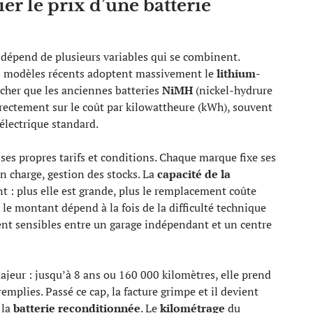
ier le prix d’une batterie
 dépend de plusieurs variables qui se combinent.
s modèles récents adoptent massivement le
lithium-
s cher que les anciennes batteries
NiMH
(nickel-hydrure
irectement sur le coût par kilowattheure (kWh), souvent
 électrique standard.
ses propres tarifs et conditions. Chaque marque fixe ses
en charge, gestion des stocks. La
capacité de la
t : plus elle est grande, plus le remplacement coûte
 le montant dépend à la fois de la difficulté technique
estent sensibles entre un garage indépendant et un centre
ajeur : jusqu’à 8 ans ou 160 000 kilomètres, elle prend
remplies. Passé ce cap, la facture grimpe et il devient
 la
batterie reconditionnée
. Le
kilométrage
du