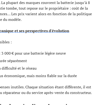
 La plupart des marques couvrent la batterie jusqu’à 8
ie tombe, tout repose sur le propriétaire : coût de la
ences… Les prix varient alors en fonction de la politique
que du modèle.
canique et ses perspectives d'évolution
sibles :
 3 000 € pour une batterie légère neuve
turée séparément
difficulté et le réseau
lus économique, mais moins fiable sur la durée
enses inutiles. Chaque situation étant différente, il est
du réparateur ou du service après-vente du constructeur.