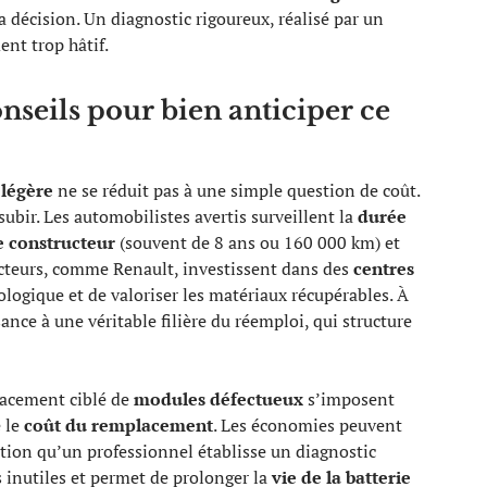
la décision. Un diagnostic rigoureux, réalisé par un
nt trop hâtif.
onseils pour bien anticiper ce
 légère
ne se réduit pas à une simple question de coût.
 subir. Les automobilistes avertis surveillent la
durée
e constructeur
(souvent de 8 ans ou 160 000 km) et
ructeurs, comme Renault, investissent dans des
centres
ologique et de valoriser les matériaux récupérables. À
ance à une véritable filière du réemploi, qui structure
acement ciblé de
modules défectueux
s’imposent
 le
coût du remplacement
. Les économies peuvent
dition qu’un professionnel établisse un diagnostic
s inutiles et permet de prolonger la
vie de la batterie