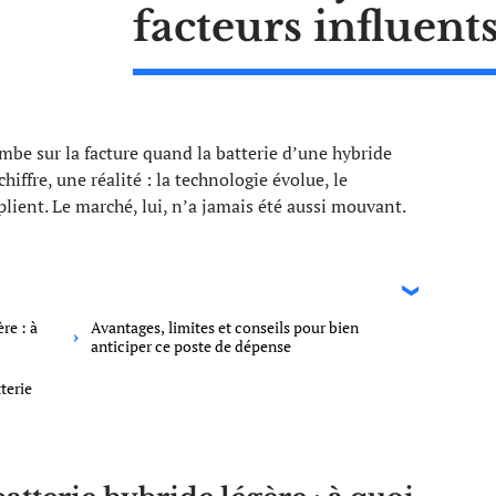
facteurs influent
mbe sur la facture quand la batterie d’une hybride
hiffre, une réalité : la technologie évolue, le
iplient. Le marché, lui, n’a jamais été aussi mouvant.
re : à
Avantages, limites et conseils pour bien
anticiper ce poste de dépense
terie