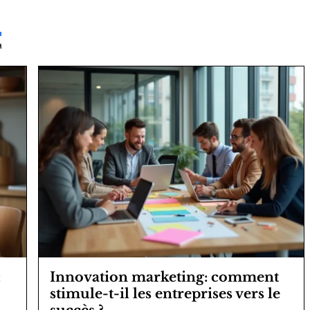
T
:
Innovation marketing: comment
stimule-t-il les entreprises vers le
succès ?